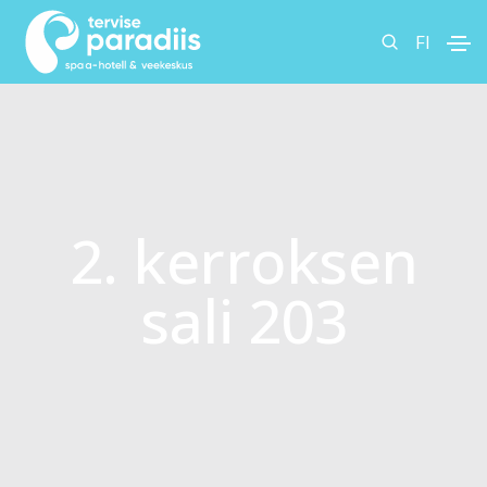
FI
2. kerroksen
sali 203