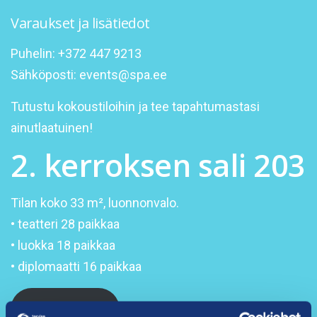
Varaukset ja lisätiedot
Puhelin: +372 447 9213
Sähköposti:
events@spa.ee
Tutustu kokoustiloihin ja tee tapahtumastasi
ainutlaatuinen!
2. kerroksen sali 203
Tilan koko 33 m², luonnonvalo.
• teatteri 28 paikkaa
• luokka 18 paikkaa
• diplomaatti 16 paikkaa
Kahvitauot