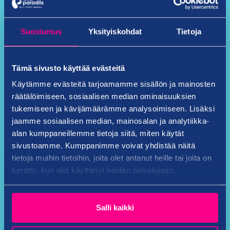
Suostumus
Yksityiskohdat
Tietoja
Ryhmämenu
Tämä sivusto käyttää evästeitä
Käytämme evästeitä tarjoamamme sisällön ja mainosten
räätälöimiseen, sosiaalisen median ominaisuuksien
tukemiseen ja kävijämäärämme analysoimiseen. Lisäksi
jaamme sosiaalisen median, mainosalan ja analytiikka-
alan kumppaneillemme tietoja siitä, miten käytät
sivustoamme. Kumppanimme voivat yhdistää näitä
tietoja muihin tietoihin, joita olet antanut heille tai joita on
kerätty, kun olet käyttänyt heidän palvelujaan.
Salli kaikki